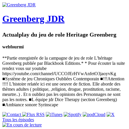
Greenberg JDR
Actualplay du jeu de role Heritage Greenberg
webfourmi
**Partie enregistrée de la campagne de jeu de role L'héritage
Greenberg publiée par Blackbook Editions.* * Pour écouter la suite
rendez vous sur youtube
https://youtube.com/channel/UCCOJErHVwAnfetO3jaoyvKg
■Système de jeu Chroniques Oubliées Contemporain ■!!!Attention
!!!! L'histoire relatée ici est une oeuvre de fiction. Elle aborde des
thèmes adultes ( politique, ,religion, drogue, prostitution, racisme,
meurtre..) . Et n oubliez pas les opinions des Personnages ne sont
pas les notres. ■L équipe jdr Dice Therapy (section Greenberg)
■Ambiance sonore Syrinscape
Tous les épisodes